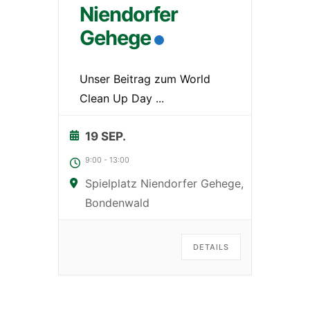
Niendorfer
Gehege
Unser Beitrag zum World
Clean Up Day
...
19 SEP.
9:00
-
13:00
Spielplatz Niendorfer Gehege,
Bondenwald
DETAILS