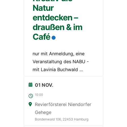
Natur
entdecken –
draußen & im
Café
nur mit Anmeldung, eine
Veranstaltung des NABU -
mit Lavinia Buchwald
...
01 NOV.
10:00
Revierförsterei Niendorfer
Gehege
Bondenwald 106, 22453 Hamburg