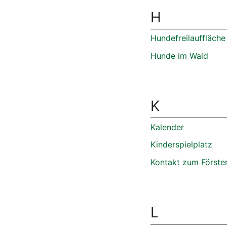
H
Hundefreilauffläche
Hunde im Wald
K
Kalender
Kinderspielplatz
Kontakt zum Förste
L