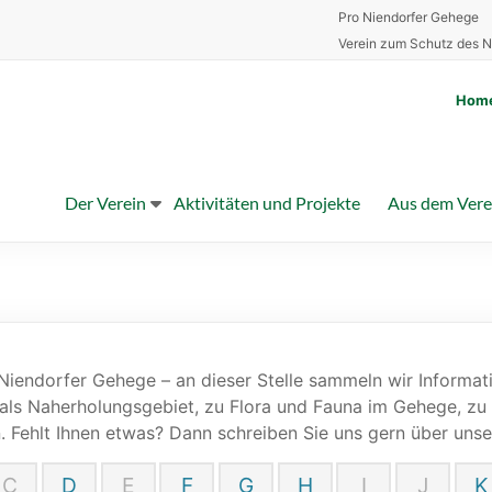
Pro Niendorfer Gehege
Verein zum Schutz des N
Hom
Der Verein
Aktivitäten und Projekte
Aus dem Vere
Niendorfer Gehege – an dieser Stelle sammeln wir Informat
als Naherholungsgebiet, zu Flora und Fauna im Gehege, zu
 Fehlt Ihnen etwas? Dann schreiben Sie uns gern über uns
C
D
E
F
G
H
I
J
K