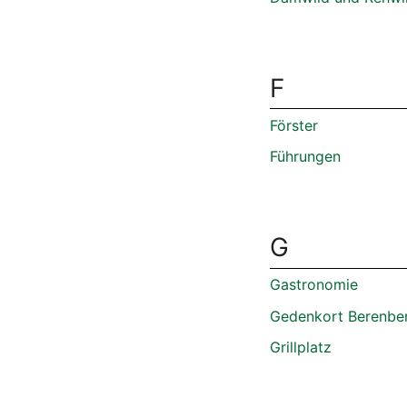
F
Förster
Führungen
G
Gastronomie
Gedenkort Berenbe
Grillplatz