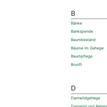
B
Bänke
Bankspende
Baumbestand
Bäume im Gehege
Baumpflege
Brunft
D
Damwildgehege
Damwild und Rehwi