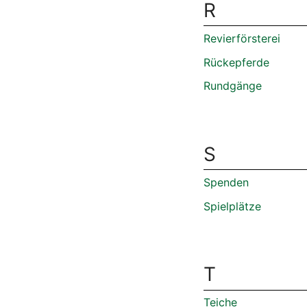
R
Revierförsterei
Rückepferde
Rundgänge
S
Spenden
Spielplätze
T
Teiche