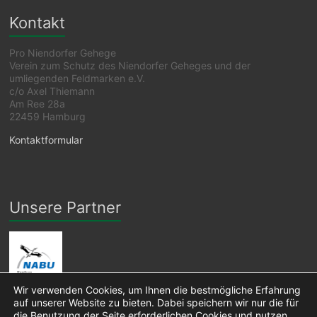
Kontakt
Pro Niendorfer Gehege
Verein zum Schutz des Niendorfer Geheges und der
umliegenden Feldmarken e.V.
c/o Axel Thiemann
Am Ree 28a
22459 Hamburg
Kontaktformular
Unsere Partner
Wir verwenden Cookies, um Ihnen die bestmögliche Erfahrung
auf unserer Website zu bieten. Dabei speichern wir nur die für
die Benutzung der Seite erforderlichen Cookies und nutzen