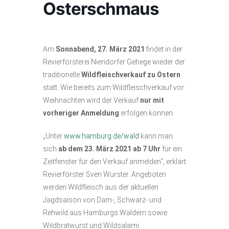
Osterschmaus
Am
Sonnabend, 27. März 2021
findet in der
Revierförsterei Niendorfer Gehege wieder der
traditionelle
Wildfleischverkauf zu Ostern
statt. Wie bereits zum Wildfleischverkauf vor
Weihnachten wird der Verkauf
nur mit
vorheriger Anmeldung
erfolgen können.
„Unter
www.hamburg.de/wald
kann man
sich
ab dem 23. März 2021 ab 7 Uhr
für ein
Zeitfenster für den Verkauf anmelden“, erklärt
Revierförster Sven Wurster. Angeboten
werden Wildfleisch aus der aktuellen
Jagdsaison von Dam-, Schwarz- und
Rehwild aus Hamburgs Wäldern sowie
Wildbratwurst und Wildsalami.