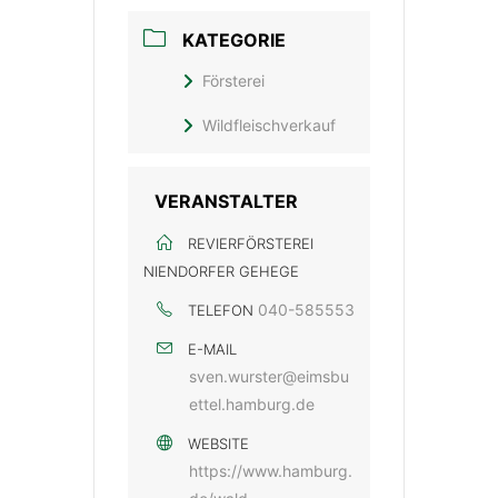
KATEGORIE
Försterei
Wildfleischverkauf
VERANSTALTER
REVIERFÖRSTEREI
NIENDORFER GEHEGE
040-585553
TELEFON
E-MAIL
sven.wurster@eimsbu
ettel.hamburg.de
WEBSITE
https://www.hamburg.