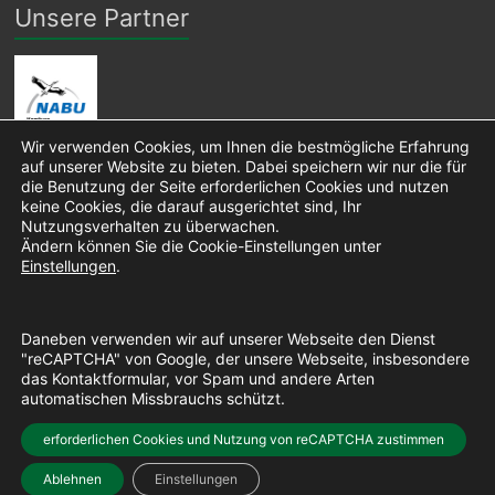
Unsere Partner
Wir verwenden Cookies, um Ihnen die bestmögliche Erfahrung
auf unserer Website zu bieten. Dabei speichern wir nur die für
die Benutzung der Seite erforderlichen Cookies und nutzen
keine Cookies, die darauf ausgerichtet sind, Ihr
Nutzungsverhalten zu überwachen.
Ändern können Sie die Cookie-Einstellungen unter
Einstellungen
.
Daneben verwenden wir auf unserer Webseite den Dienst
"reCAPTCHA" von Google, der unsere Webseite, insbesondere
das Kontaktformular, vor Spam und andere Arten
automatischen Missbrauchs schützt.
Copyright © 2026 Pro Niendorfer Gehege e. V. • Layout:
erforderlichen Cookies und Nutzung von reCAPTCHA zustimmen
Spacious Pro
• erstellt mit
WordPress
Ablehnen
Einstellungen
Impressum
Datenschutzerklärung
Cookie-Einstellungen