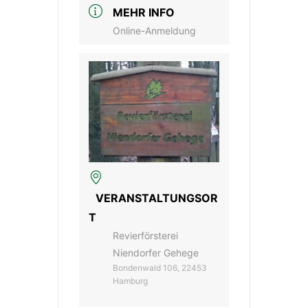
MEHR INFO
Online-Anmeldung
VERANSTALTUNGSOR
T
Revierförsterei
Niendorfer Gehege
Bondenwald 106, 22453
Hamburg