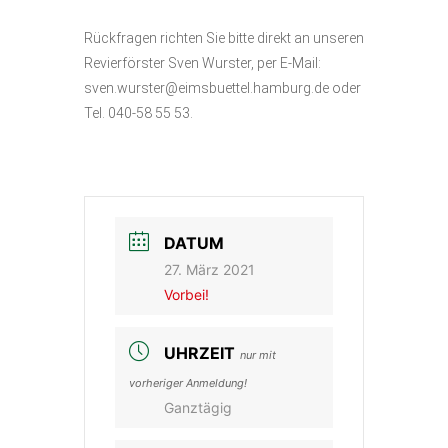
Rückfragen richten Sie bitte direkt an unseren
Revierförster Sven Wurster, per E-Mail:
sven.wurster@eimsbuettel.hamburg.de oder
Tel. 040-58 55 53.
DATUM
27. März 2021
Vorbei!
UHRZEIT
nur mit
vorheriger Anmeldung!
Ganztägig