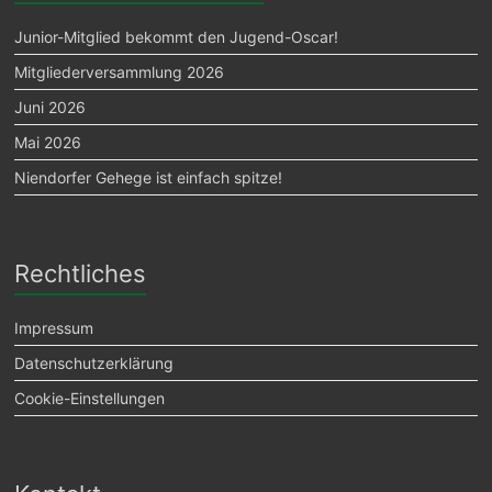
Junior-Mitglied bekommt den Jugend-Oscar!
Mitgliederversammlung 2026
Juni 2026
Mai 2026
Niendorfer Gehege ist einfach spitze!
Rechtliches
Impressum
Datenschutzerklärung
Cookie-Einstellungen