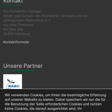
Kontakt
Pro Niendorfer Gehege
Verein zum Schutz des Niendorfer Geheges und der
umliegenden Feldmarken e.V.
c/o Axel Thiemann
Am Ree 28a
22459 Hamburg
Kontaktformular
Unsere Partner
Wir verwenden Cookies, um Ihnen die bestmögliche Erfahrung
auf unserer Website zu bieten. Dabei speichern wir nur die für
die Benutzung der Seite erforderlichen Cookies und nutzen
keine Cookies, die darauf ausgerichtet sind, Ihr