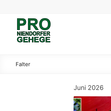
Skip
to
content
Pro
Niendorfer
Gehege
Verein
zum
Falter
Schutz
des
Niendorfer
Geheges
Juni 2026
und
der
umliegenden
Feldmarken