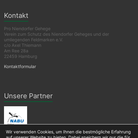
Kontakt
Pro Niendorfer Gehege
Verein zum Schutz des Niendorfer Geheges und der
umliegenden Feldmarken e.V.
c/o Axel Thiemann
Am Ree 28a
22459 Hamburg
Kontaktformular
Unsere Partner
Wir verwenden Cookies, um Ihnen die bestmögliche Erfahrung
auf unserer Website zu bieten. Dabei speichern wir nur die für