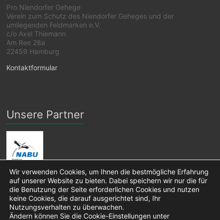
Pro Niendorfer Gehege
Verein zum Schutz des Niendorfer Geheges und der
umliegenden Feldmarken e.V.
c/o Axel Thiemann
Am Ree 28a
22459 Hamburg
Kontaktformular
Unsere Partner
Wir verwenden Cookies, um Ihnen die bestmögliche Erfahrung
auf unserer Website zu bieten. Dabei speichern wir nur die für
die Benutzung der Seite erforderlichen Cookies und nutzen
keine Cookies, die darauf ausgerichtet sind, Ihr
Nutzungsverhalten zu überwachen.
Ändern können Sie die Cookie-Einstellungen unter