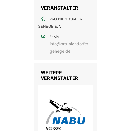
VERANSTALTER
PRO NIENDORFER
GEHEGE E. V.
E-MAIL
info@pro-niendorfer-
gehege.de
WEITERE
VERANSTALTER