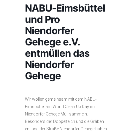
NABU-Eimsbüttel
und Pro
Niendorfer
Gehege e.V.
entmüllen das
Niendorfer
Gehege
Wir wollen gemeinsam mit dem NABU-
Eimsbüttel am World Clean Up Day im
Niendorfer Gehege Müll sammeln.
Besonders der Doppelteich und die Gräben
entlang der Straße Niendorfer Gehege haben