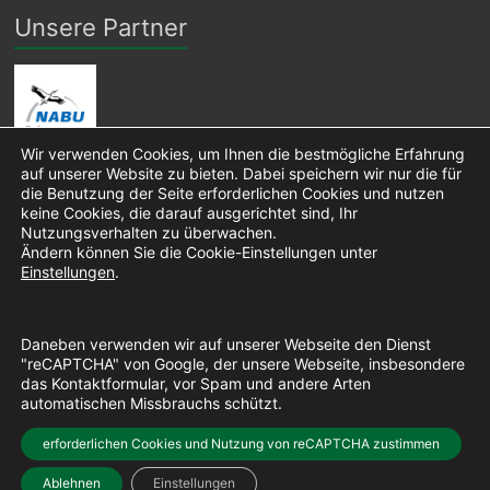
Unsere Partner
Wir verwenden Cookies, um Ihnen die bestmögliche Erfahrung
auf unserer Website zu bieten. Dabei speichern wir nur die für
die Benutzung der Seite erforderlichen Cookies und nutzen
keine Cookies, die darauf ausgerichtet sind, Ihr
Nutzungsverhalten zu überwachen.
Ändern können Sie die Cookie-Einstellungen unter
Einstellungen
.
Daneben verwenden wir auf unserer Webseite den Dienst
"reCAPTCHA" von Google, der unsere Webseite, insbesondere
das Kontaktformular, vor Spam und andere Arten
automatischen Missbrauchs schützt.
Copyright © 2026 Pro Niendorfer Gehege e. V. • Layout:
erforderlichen Cookies und Nutzung von reCAPTCHA zustimmen
Spacious Pro
• erstellt mit
WordPress
Ablehnen
Einstellungen