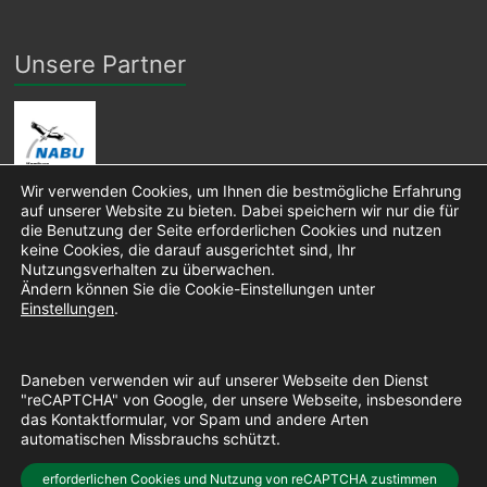
Unsere Partner
Wir verwenden Cookies, um Ihnen die bestmögliche Erfahrung
auf unserer Website zu bieten. Dabei speichern wir nur die für
die Benutzung der Seite erforderlichen Cookies und nutzen
keine Cookies, die darauf ausgerichtet sind, Ihr
Nutzungsverhalten zu überwachen.
Ändern können Sie die Cookie-Einstellungen unter
Einstellungen
.
Daneben verwenden wir auf unserer Webseite den Dienst
"reCAPTCHA" von Google, der unsere Webseite, insbesondere
das Kontaktformular, vor Spam und andere Arten
automatischen Missbrauchs schützt.
Copyright © 2026 Pro Niendorfer Gehege e. V. • Layout:
erforderlichen Cookies und Nutzung von reCAPTCHA zustimmen