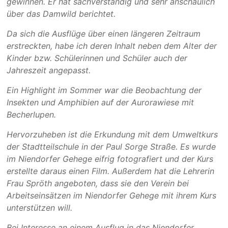
gewinnen. Er hat sachverständig und sehr anschaulich
über das Damwild berichtet.
Da sich die Ausflüge über einen längeren Zeitraum
erstreckten, habe ich deren Inhalt neben dem Alter der
Kinder bzw. Schülerinnen und Schüler auch der
Jahreszeit angepasst.
Ein Highlight im Sommer war die Beobachtung der
Insekten und Amphibien auf der Aurorawiese mit
Becherlupen.
Hervorzuheben ist die Erkundung mit dem Umweltkurs
der Stadtteilschule in der Paul Sorge Straße. Es wurde
im Niendorfer Gehege eifrig fotografiert und der Kurs
erstellte daraus einen Film. Außerdem hat die Lehrerin
Frau Spröth angeboten, dass sie den Verein bei
Arbeitseinsätzen im Niendorfer Gehege mit ihrem Kurs
unterstützen will.
Bei Interesse an einem Ausflug in das Niendorfer