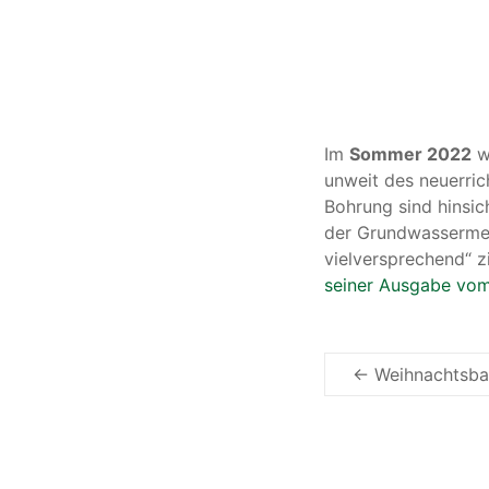
Im
Sommer 2022
wu
unweit des neuerric
Bohrung sind hinsich
der Grundwasserme
vielversprechend“ 
seiner Ausgabe vo
←
Weihnachtsba