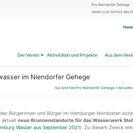
Pro Niendorfer Gehege
Verein zum Schutz des N
Hom
Der Verein
Aktivitäten und Projekte
Aus dem Vere
sser im Niendorfer Gehege
Sie sind hier:
Pro Niendorfer Gehege
>
Aktuelle
der Bürgerinnen und Bürger im Hamburger Nordosten sicher
aktuell
neue Brunnenstandorte für das Wasserwerk Stel
Hamburg Wasser aus September 2021
). Zu diesem Zweck er