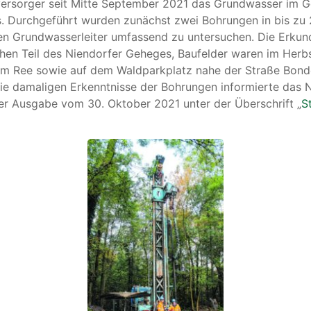
versorger seit Mitte September 2021 das Grundwasser im G
. Durchgeführt wurden zunächst zwei Bohrungen in bis zu 
den Grundwasserleiter umfassend zu untersuchen. Die Erk
chen Teil des Niendorfer Geheges, Baufelder waren im Herb
 Am Ree sowie auf dem Waldparkplatz nahe der Straße Bon
die damaligen Erkenntnisse der Bohrungen informierte das 
er Ausgabe vom 30. Oktober 2021 unter der Überschrift „
S