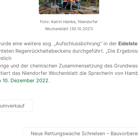
Foto: Katrin Hainke, Niendorfer
Wochenblatt (30.10.2021)
rde eine weitere sog. „Aufschlussbohrung“ in der
Eidelst
hteten Regenrückhaltebeckens durchgeführt. „Die Ergebnis
tlich
nge und der chemischen Zusammensetzung des Grundwas
zitiert das Niendorfer Wochenblatt die Sprecherin von Ha
m 10. Dezember 2022
.
umverkauf
Neue Rettungswache Schnelsen – Bauvorbere