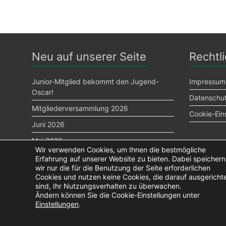
Neu auf unserer Seite
Rechtl
Junior-Mitglied bekommt den Jugend-
Impressum
Oscar!
Datenschut
Mitgliederversammlung 2026
Cookie-Ein
Juni 2026
Mai 2026
Wir verwenden Cookies, um Ihnen die bestmögliche
Niendorfer Gehege ist einfach spitze!
Erfahrung auf unserer Website zu bieten. Dabei speichern
wir nur die für die Benutzung der Seite erforderlichen
Cookies und nutzen keine Cookies, die darauf ausgericht
sind, Ihr Nutzungsverhalten zu überwachen.
Ändern können Sie die Cookie-Einstellungen unter
Einstellungen
.