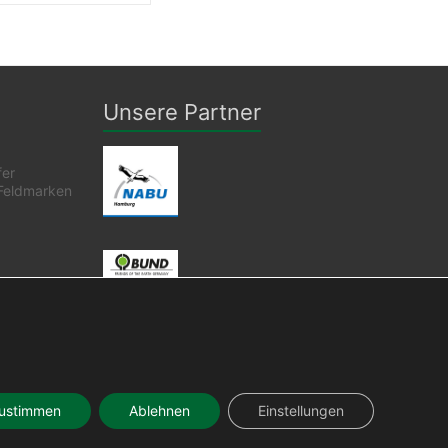
Unsere Partner
fer
Feldmarken
zustimmen
Ablehnen
Einstellungen