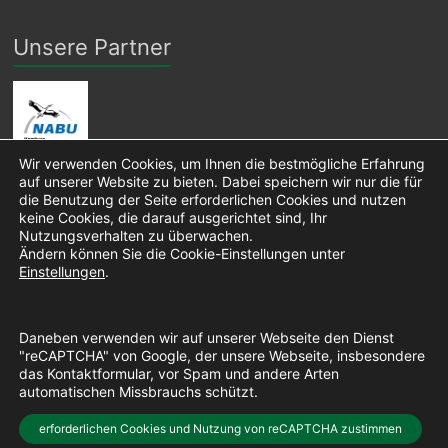
Unsere Partner
Wir verwenden Cookies, um Ihnen die bestmögliche Erfahrung
auf unserer Website zu bieten. Dabei speichern wir nur die für
die Benutzung der Seite erforderlichen Cookies und nutzen
keine Cookies, die darauf ausgerichtet sind, Ihr
Nutzungsverhalten zu überwachen.
Ändern können Sie die Cookie-Einstellungen unter
Einstellungen
.
Daneben verwenden wir auf unserer Webseite den Dienst
"reCAPTCHA" von Google, der unsere Webseite, insbesondere
das Kontaktformular, vor Spam und andere Arten
automatischen Missbrauchs schützt.
Copyright © 2026 Pro Niendorfer Gehege e. V. • Layout:
erforderlichen Cookies und Nutzung von reCAPTCHA zustimmen
Spacious Pro
• erstellt mit
WordPress