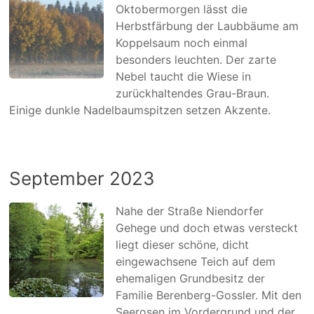
Oktobermorgen lässt die
Herbstfärbung der Laubbäume am
Koppelsaum noch einmal
besonders leuchten. Der zarte
Nebel taucht die Wiese in
zurückhaltendes Grau-Braun.
Einige dunkle Nadelbaumspitzen setzen Akzente.
September 2023
Nahe der Straße Niendorfer
Gehege und doch etwas versteckt
liegt dieser schöne, dicht
eingewachsene Teich auf dem
ehemaligen Grundbesitz der
Familie Berenberg-Gossler. Mit den
Seerosen im Vordergrund und der