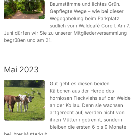
Baumstämme und lichtes Grün.
Gepflegte Wege – wie bei dieser
Wegegabelung beim Parkplatz
südlich vom Waldcafé Corell. Am 7.
Juni dürfen wir Sie zu unserer Mitgliederversammlung
begrüßen und am 21.
Mai 2023
Gut geht es diesen beiden
Kälbchen aus der Herde des
hornlosen Fleckviehs auf der Weide
an der Kollau. Denn sie wachsen
artgerecht auf, werden nicht von
ihren Müttern getrennt, sondern
bleiben die ersten 6 bis 9 Monate
bei ihrer Mutterkuh