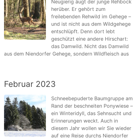
Neugierig äugt der junge Rehbock
herüber. Er gehört zum
freilebenden Rehwild im Gehege –
und ist nicht aus dem Wildgehege
entschlüpft. Denn dort lebt
geschützt eine andere Hirschart:
das Damwild. Nicht das Damwild
aus dem Niendorfer Gehege, sondern Wildfleisch aus
Februar 2023
Schneebepuderte Baumgruppe am
Rand der beschneiten Ponywiese –
ein Winteridyll, das Sehnsucht und
Erinnerungen weckt. Auch in
diesem Jahr wollen wir Sie wieder
auf eine Reise durchs Niendorfer